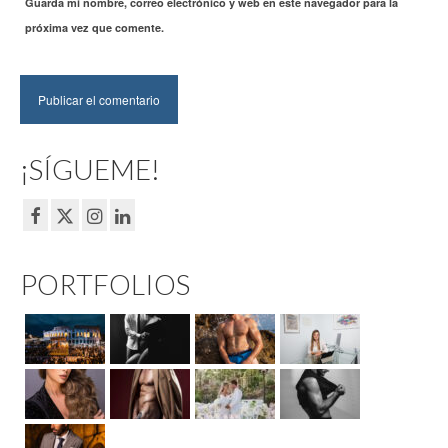
Guarda mi nombre, correo electrónico y web en este navegador para la
próxima vez que comente.
¡SÍGUEME!
PORTFOLIOS