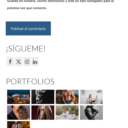
Guarda mi nombre, correo electrónico y web en este navegador para la
próxima vez que comente.
¡SÍGUEME!
PORTFOLIOS