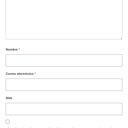
Nombre
*
Correo electrónico
*
Web