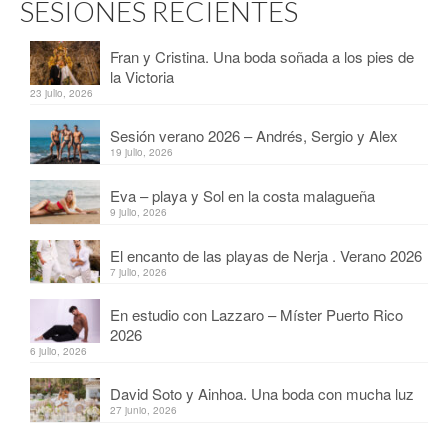
SESIONES RECIENTES
Fran y Cristina. Una boda soñada a los pies de
la Victoria
23 julio, 2026
Sesión verano 2026 – Andrés, Sergio y Alex
19 julio, 2026
Eva – playa y Sol en la costa malagueña
9 julio, 2026
El encanto de las playas de Nerja . Verano 2026
7 julio, 2026
En estudio con Lazzaro – Míster Puerto Rico
2026
6 julio, 2026
David Soto y Ainhoa. Una boda con mucha luz
27 junio, 2026