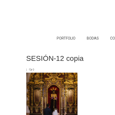
PORTFOLIO
BODAS
CO
SESIÓN-12 copia
|
0