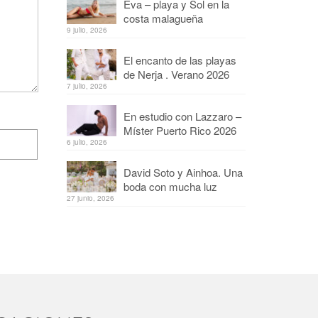
Eva – playa y Sol en la
costa malagueña
9 julio, 2026
El encanto de las playas
de Nerja . Verano 2026
7 julio, 2026
En estudio con Lazzaro –
Míster Puerto Rico 2026
6 julio, 2026
David Soto y Ainhoa. Una
boda con mucha luz
27 junio, 2026