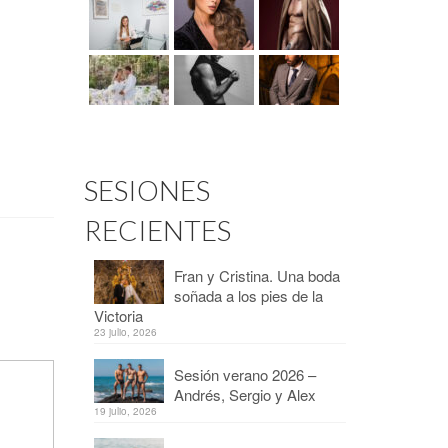
SESIONES
RECIENTES
Fran y Cristina. Una boda
soñada a los pies de la
Victoria
23 julio, 2026
Sesión verano 2026 –
Andrés, Sergio y Alex
19 julio, 2026