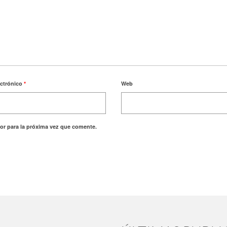
ectrónico
*
Web
or para la próxima vez que comente.