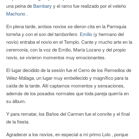
una peina de
Bambary
y el ramo fue realizado por el veleño
Machuno
.
En plena tarde, ambos novios se dieron cita en la Parroquia
torreña y con el son del tamborilero
Emilio
(y hermano del
novio) entraba el novio en el Templo. Cante y mucho arte en la
ceremonia, con la voz de Emilio, María Lozano y del propio
novio, se vivieron momentos muy emocionantes.
El lugar decidido de la sesión fue el Cerro de los Remedios de
Vélez-Málaga, un lugar muy embellecido y magnífico para la
caída de la tarde. Allí captamos momentos y sensaciones,
además de los posados normales que toda pareja querría en
su álbum.
Y para rematar, los Baños del Carmen fue el convite y el final
de la fiesta.
Agradecer a los novios, en especial a mi primo Lolo , porque