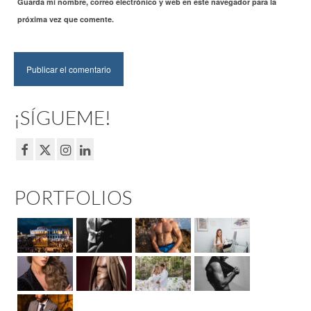
Guarda mi nombre, correo electrónico y web en este navegador para la
próxima vez que comente.
¡SÍGUEME!
PORTFOLIOS