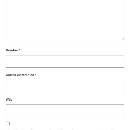
Nombre
*
Correo electrónico
*
Web