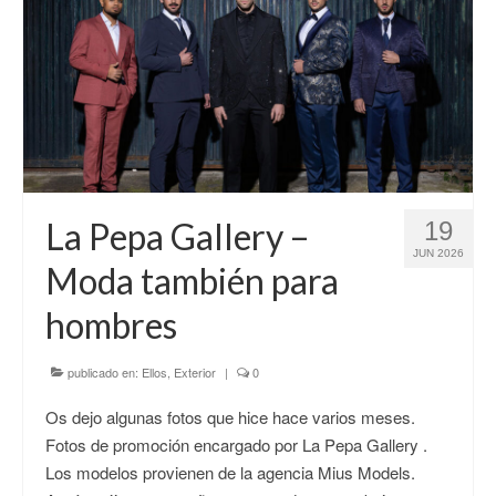
La Pepa Gallery –
19
JUN 2026
Moda también para
hombres
publicado en:
Ellos
,
Exterior
|
0
Os dejo algunas fotos que hice hace varios meses.
Fotos de promoción encargado por La Pepa Gallery .
Los modelos provienen de la agencia Mius Models.