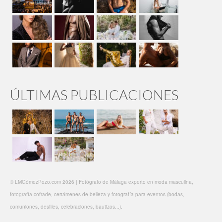
ÚLTIMAS PUBLICACIONES
© LMGómezPozo.com 2026 | Fotógrafo de Málaga experto en moda masculina,
fotografía cofrade, certámenes de belleza y fotografía para eventos (bodas,
comuniones, desfiles, celebraciones, bautizos...).