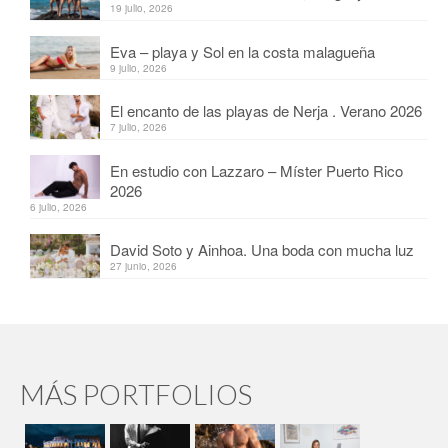
19 julio, 2026
Eva – playa y Sol en la costa malagueña
9 julio, 2026
El encanto de las playas de Nerja . Verano 2026
7 julio, 2026
En estudio con Lazzaro – Míster Puerto Rico
2026
6 julio, 2026
David Soto y Ainhoa. Una boda con mucha luz
27 junio, 2026
MÁS PORTFOLIOS