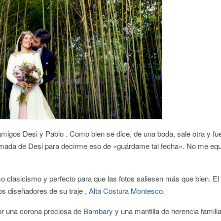
amigos Desi y Pablo . Como bien se dice, de una boda, sale otra y fue
llamada de Desi para decirme eso de «guárdame tal fecha». No me eq
o clasicismo y perfecto para que las fotos saliesen más que bien. El 
os diseñadores de su traje ,
Alta Costura Montesco
.
por una corona preciosa de
Bambary
y una mantilla de herencia familia