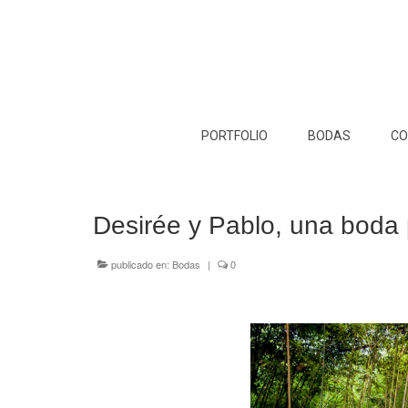
PORTFOLIO
BODAS
CO
Desirée y Pablo, una boda 
publicado en:
Bodas
|
0