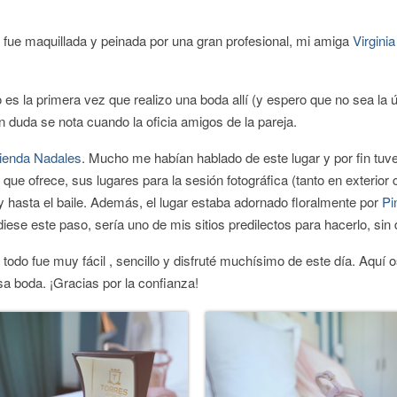
i fue maquillada y peinada por una gran profesional, mi amiga
Virgini
es la primera vez que realizo una boda allí (y espero que no sea la ú
 duda se nota cuando la oficia amigos de la pareja.
ienda Nadales
. Mucho me habían hablado de este lugar y por fin tuve
que ofrece, sus lugares para la sesión fotográfica (tanto en exterior
na y hasta el baile. Además, el lugar estaba adornado floralmente por
Pi
diese este paso, sería uno de mis sitios predilectos para hacerlo, sin
odo fue muy fácil , sencillo y disfruté muchísimo de este día. Aquí o
a boda. ¡Gracias por la confianza!