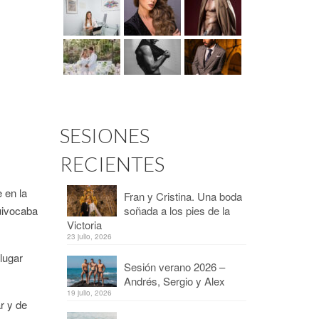
SESIONES
RECIENTES
 en la
Fran y Cristina. Una boda
uivocaba
soñada a los pies de la
Victoria
23 julio, 2026
lugar
Sesión verano 2026 –
Andrés, Sergio y Alex
19 julio, 2026
r y de