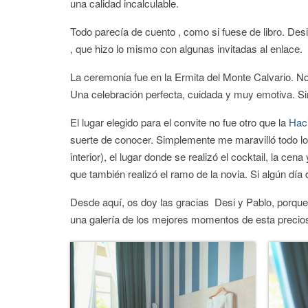
una calidad incalculable.
Todo parecía de cuento , como si fuese de libro. Des
, que hizo lo mismo con algunas invitadas al enlace.
La ceremonia fue en la Ermita del Monte Calvario. No 
Una celebración perfecta, cuidada y muy emotiva. Sin
El lugar elegido para el convite no fue otro que la
Hac
suerte de conocer. Simplemente me maravilló todo lo 
interior), el lugar donde se realizó el cocktail, la ce
que también realizó el ramo de la novia. Si algún día 
Desde aquí, os doy las gracias Desi y Pablo, porque t
una galería de los mejores momentos de esta precios