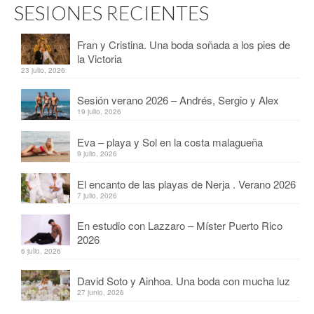
SESIONES RECIENTES
Fran y Cristina. Una boda soñada a los pies de
la Victoria
23 julio, 2026
Sesión verano 2026 – Andrés, Sergio y Alex
19 julio, 2026
Eva – playa y Sol en la costa malagueña
9 julio, 2026
El encanto de las playas de Nerja . Verano 2026
7 julio, 2026
En estudio con Lazzaro – Míster Puerto Rico
2026
6 julio, 2026
David Soto y Ainhoa. Una boda con mucha luz
27 junio, 2026