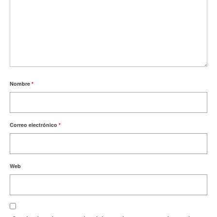
Nombre
*
Correo electrónico
*
Web