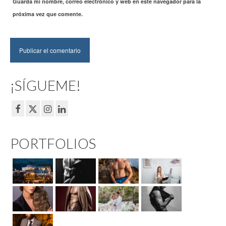
Guarda mi nombre, correo electrónico y web en este navegador para la
próxima vez que comente.
¡SÍGUEME!
PORTFOLIOS