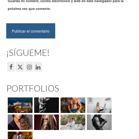
Guarda mi nombre, correo electrónico y web en este navegador para la
próxima vez que comente.
¡SÍGUEME!
PORTFOLIOS