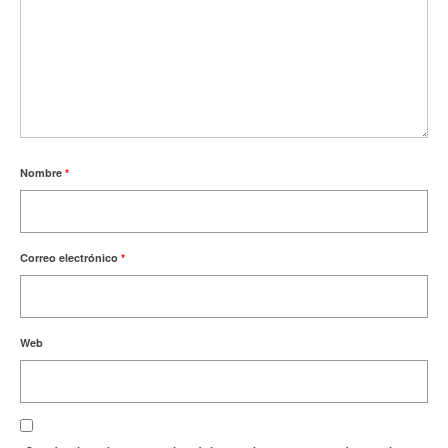
Nombre
*
Correo electrónico
*
Web