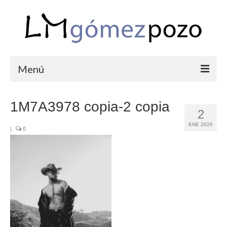
Menú
PORTFOLIO
1M7A3978 copia-2 copia
2
BODAS
ENE 2026
|
0
COMUNIONES
CORPORATIVAS
SEMANA SANTA
BLOG
SOBRE LM