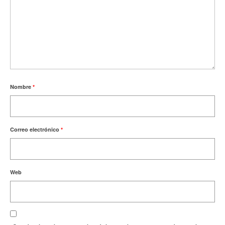
Nombre
*
Correo electrónico
*
Web