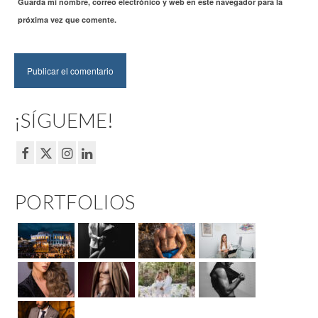
Guarda mi nombre, correo electrónico y web en este navegador para la
próxima vez que comente.
¡SÍGUEME!
PORTFOLIOS