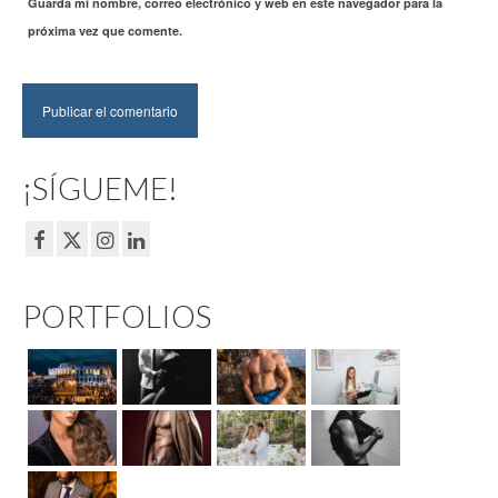
Guarda mi nombre, correo electrónico y web en este navegador para la
próxima vez que comente.
¡SÍGUEME!
PORTFOLIOS