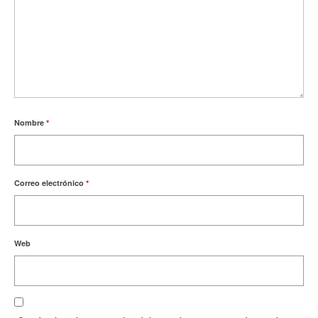
Nombre
*
Correo electrónico
*
Web