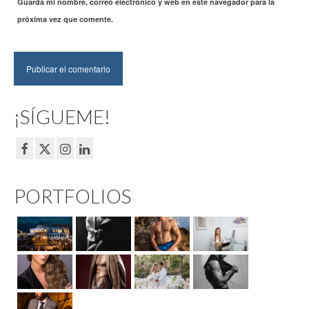
Guarda mi nombre, correo electrónico y web en este navegador para la
próxima vez que comente.
¡SÍGUEME!
PORTFOLIOS