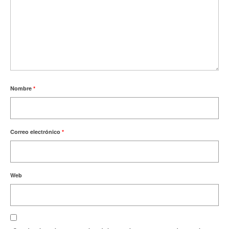
Nombre
*
Correo electrónico
*
Web