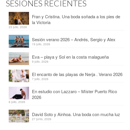
SESIONES RECIENTES
Fran y Cristina. Una boda soñada a los pies de
la Victoria
23 julio, 2026
Sesión verano 2026 – Andrés, Sergio y Alex
19 julio, 2026
Eva – playa y Sol en la costa malagueña
9 julio, 2026
El encanto de las playas de Nerja . Verano 2026
7 julio, 2026
En estudio con Lazzaro – Míster Puerto Rico
2026
6 julio, 2026
David Soto y Ainhoa. Una boda con mucha luz
27 junio, 2026