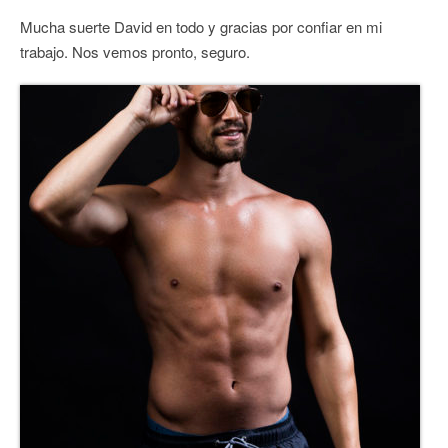
Mucha suerte David en todo y gracias por confiar en mi
trabajo. Nos vemos pronto, seguro.