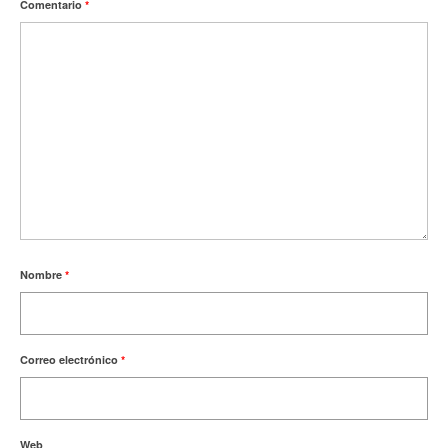
Comentario
*
Nombre
*
Correo electrónico
*
Web