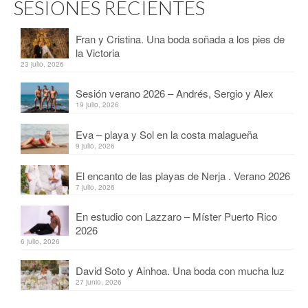
SESIONES RECIENTES
Fran y Cristina. Una boda soñada a los pies de
la Victoria
23 julio, 2026
Sesión verano 2026 – Andrés, Sergio y Alex
19 julio, 2026
Eva – playa y Sol en la costa malagueña
9 julio, 2026
El encanto de las playas de Nerja . Verano 2026
7 julio, 2026
En estudio con Lazzaro – Míster Puerto Rico
2026
6 julio, 2026
David Soto y Ainhoa. Una boda con mucha luz
27 junio, 2026