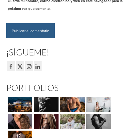
Guarda mi nombre, correo electrónico y web en este navegador para la
próxima vez que comente.
¡SÍGUEME!
PORTFOLIOS