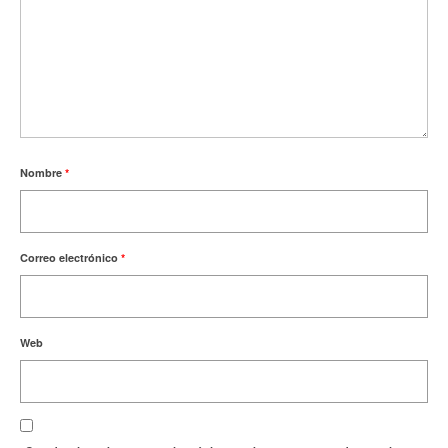
Nombre
*
Correo electrónico
*
Web