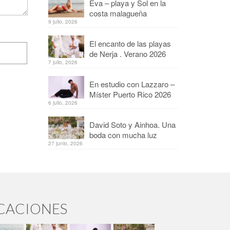
Eva – playa y Sol en la
costa malagueña
9 julio, 2026
El encanto de las playas
de Nerja . Verano 2026
7 julio, 2026
En estudio con Lazzaro –
Míster Puerto Rico 2026
6 julio, 2026
David Soto y Ainhoa. Una
boda con mucha luz
27 junio, 2026
ICACIONES