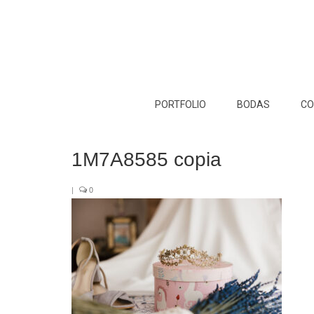
PORTFOLIO
BODAS
CO
1M7A8585 copia
|
0