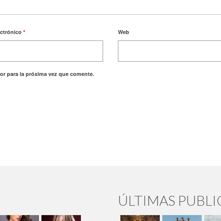
ectrónico
*
Web
or para la próxima vez que comente.
ÚLTIMAS PUBL