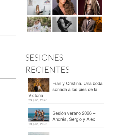
SESIONES
RECIENTES
Fran y Cristina. Una boda
soñada a los pies de la
Victoria
23 julio, 2026
Sesión verano 2026 –
Andrés, Sergio y Alex
19 julio, 2026