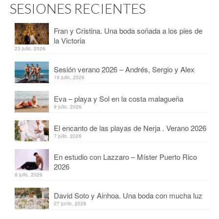
SESIONES RECIENTES
Fran y Cristina. Una boda soñada a los pies de
la Victoria
23 julio, 2026
Sesión verano 2026 – Andrés, Sergio y Alex
19 julio, 2026
Eva – playa y Sol en la costa malagueña
9 julio, 2026
El encanto de las playas de Nerja . Verano 2026
7 julio, 2026
En estudio con Lazzaro – Míster Puerto Rico
2026
6 julio, 2026
David Soto y Ainhoa. Una boda con mucha luz
27 junio, 2026