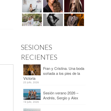
SESIONES
RECIENTES
Fran y Cristina. Una boda
soñada a los pies de la
Victoria
23 julio, 2026
Sesión verano 2026 –
Andrés, Sergio y Alex
19 julio, 2026