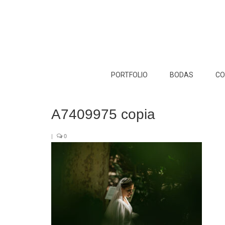
PORTFOLIO
BODAS
CO
A7409975 copia
|
0