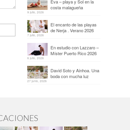
Eva – playa y Sol en la
costa malagueña
9 julio, 2026
El encanto de las playas
de Nerja . Verano 2026
7 julio, 2026
En estudio con Lazzaro –
Míster Puerto Rico 2026
6 julio, 2026
David Soto y Ainhoa. Una
boda con mucha luz
27 junio, 2026
ICACIONES