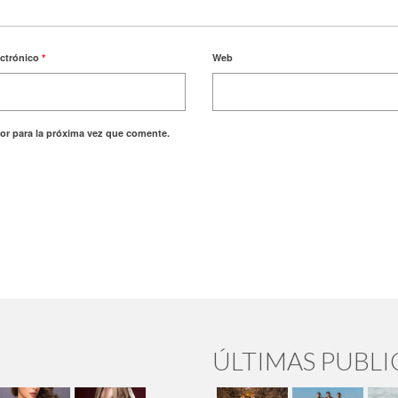
ectrónico
*
Web
or para la próxima vez que comente.
ÚLTIMAS PUBL