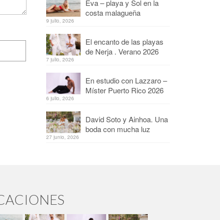
Eva – playa y Sol en la
costa malagueña
9 julio, 2026
El encanto de las playas
de Nerja . Verano 2026
7 julio, 2026
En estudio con Lazzaro –
Míster Puerto Rico 2026
6 julio, 2026
David Soto y Ainhoa. Una
boda con mucha luz
27 junio, 2026
ICACIONES