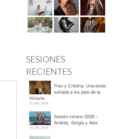
SESIONES
RECIENTES
Fran y Cristina. Una boda
soñada a los pies de la
Victoria
23 julio, 2026
Sesión verano 2026 –
Andrés, Sergio y Alex
19 julio, 2026