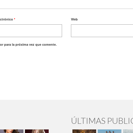
ectrónico
*
Web
or para la próxima vez que comente.
ÚLTIMAS PUBL