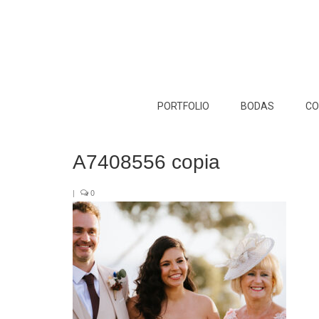
PORTFOLIO
BODAS
CO
A7408556 copia
|
0