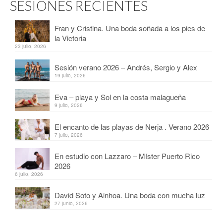
SESIONES RECIENTES
Fran y Cristina. Una boda soñada a los pies de
la Victoria
23 julio, 2026
Sesión verano 2026 – Andrés, Sergio y Alex
19 julio, 2026
Eva – playa y Sol en la costa malagueña
9 julio, 2026
El encanto de las playas de Nerja . Verano 2026
7 julio, 2026
En estudio con Lazzaro – Míster Puerto Rico
2026
6 julio, 2026
David Soto y Ainhoa. Una boda con mucha luz
27 junio, 2026