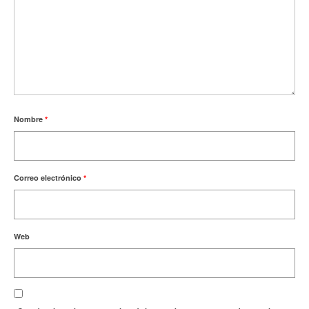
Nombre
*
Correo electrónico
*
Web