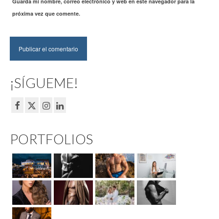
Guarda mi nombre, correo electrónico y web en este navegador para la
próxima vez que comente.
¡SÍGUEME!
PORTFOLIOS