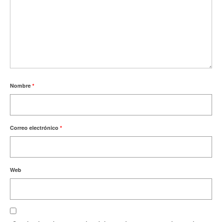
Nombre
*
Correo electrónico
*
Web