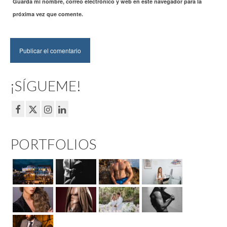
Guarda mi nombre, correo electrónico y web en este navegador para la
próxima vez que comente.
¡SÍGUEME!
PORTFOLIOS