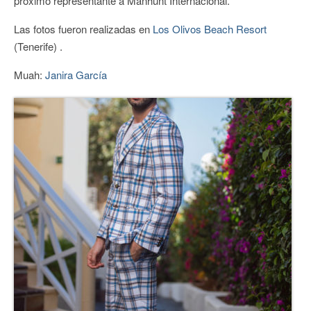
próximo representante a Manhunt Internacional.
CONTACTO
Las fotos fueron realizadas en
Los Olivos Beach Resort
(Tenerife) .
Muah:
Janira García