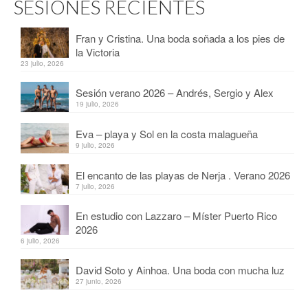
SESIONES RECIENTES
Fran y Cristina. Una boda soñada a los pies de
la Victoria
23 julio, 2026
Sesión verano 2026 – Andrés, Sergio y Alex
19 julio, 2026
Eva – playa y Sol en la costa malagueña
9 julio, 2026
El encanto de las playas de Nerja . Verano 2026
7 julio, 2026
En estudio con Lazzaro – Míster Puerto Rico
2026
6 julio, 2026
David Soto y Ainhoa. Una boda con mucha luz
27 junio, 2026