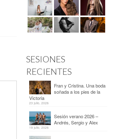
SESIONES
RECIENTES
Fran y Cristina. Una boda
soñada a los pies de la
Victoria
23 julio, 2026
Sesión verano 2026 –
Andrés, Sergio y Alex
19 julio, 2026