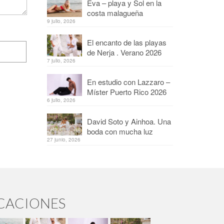
Eva – playa y Sol en la
costa malagueña
9 julio, 2026
El encanto de las playas
de Nerja . Verano 2026
7 julio, 2026
En estudio con Lazzaro –
Míster Puerto Rico 2026
6 julio, 2026
David Soto y Ainhoa. Una
boda con mucha luz
27 junio, 2026
ICACIONES