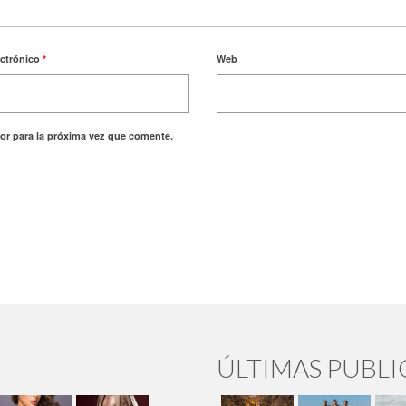
ectrónico
*
Web
or para la próxima vez que comente.
ÚLTIMAS PUBL