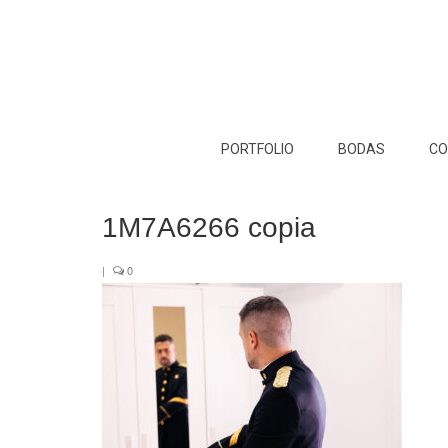
PORTFOLIO
BODAS
CO
1M7A6266 copia
|
0