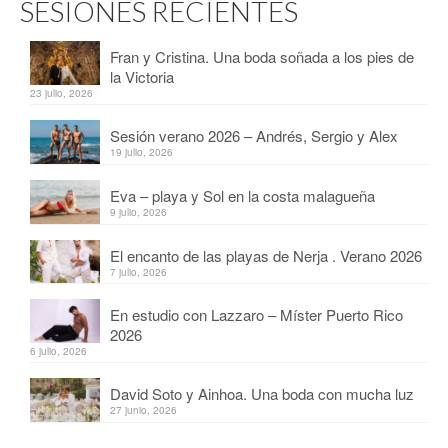
SESIONES RECIENTES
Fran y Cristina. Una boda soñada a los pies de
la Victoria
23 julio, 2026
Sesión verano 2026 – Andrés, Sergio y Alex
19 julio, 2026
Eva – playa y Sol en la costa malagueña
9 julio, 2026
El encanto de las playas de Nerja . Verano 2026
7 julio, 2026
En estudio con Lazzaro – Míster Puerto Rico
2026
6 julio, 2026
David Soto y Ainhoa. Una boda con mucha luz
27 junio, 2026