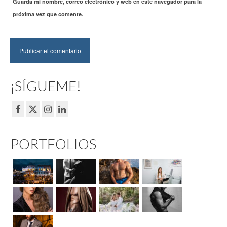
Guarda mi nombre, correo electrónico y web en este navegador para la
próxima vez que comente.
¡SÍGUEME!
PORTFOLIOS