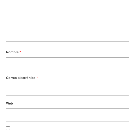
Nombre
*
Correo electrónico
*
Web