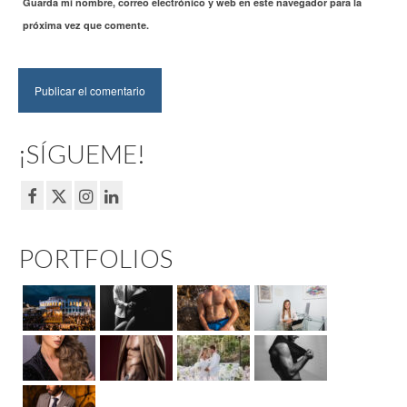
Guarda mi nombre, correo electrónico y web en este navegador para la
próxima vez que comente.
¡SÍGUEME!
PORTFOLIOS