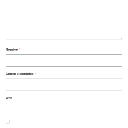
Nombre
*
Correo electrónico
*
Web