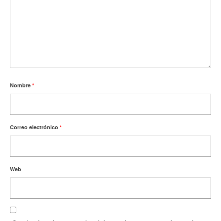
Nombre
*
Correo electrónico
*
Web