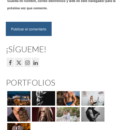
Guarda mi nombre, correo electrónico y web en este navegador para la
próxima vez que comente.
¡SÍGUEME!
PORTFOLIOS