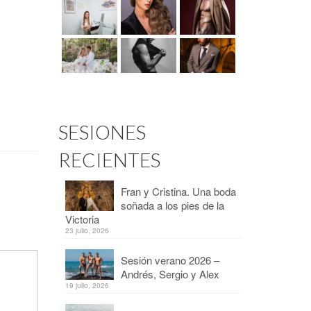
SESIONES
RECIENTES
Fran y Cristina. Una boda
soñada a los pies de la
Victoria
23 julio, 2026
Sesión verano 2026 –
Andrés, Sergio y Alex
19 julio, 2026