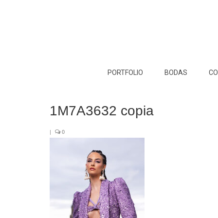
PORTFOLIO
BODAS
CO
1M7A3632 copia
|
0