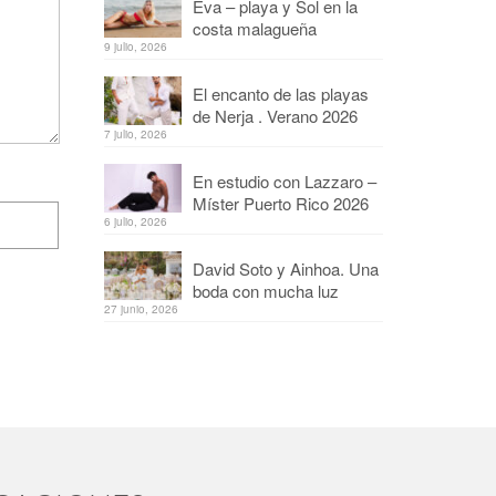
Eva – playa y Sol en la
costa malagueña
9 julio, 2026
El encanto de las playas
de Nerja . Verano 2026
7 julio, 2026
En estudio con Lazzaro –
Míster Puerto Rico 2026
6 julio, 2026
David Soto y Ainhoa. Una
boda con mucha luz
27 junio, 2026