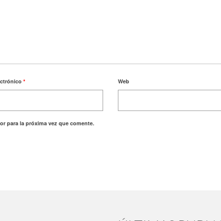
ectrónico
*
Web
or para la próxima vez que comente.