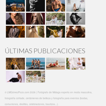
ÚLTIMAS PUBLICACIONES
© LMGómezPozo.com 2026 | Fotógrafo de Málaga experto en moda masculina,
fotografía cofrade, certámenes de belleza y fotografía para eventos (bodas,
comuniones, desfiles, celebraciones, bautizos...).