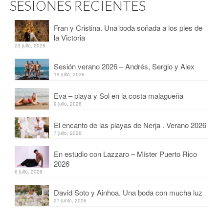
SESIONES RECIENTES
Fran y Cristina. Una boda soñada a los pies de
la Victoria
23 julio, 2026
Sesión verano 2026 – Andrés, Sergio y Alex
19 julio, 2026
Eva – playa y Sol en la costa malagueña
9 julio, 2026
El encanto de las playas de Nerja . Verano 2026
7 julio, 2026
En estudio con Lazzaro – Míster Puerto Rico
2026
6 julio, 2026
David Soto y Ainhoa. Una boda con mucha luz
27 junio, 2026