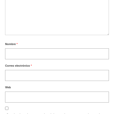
Nombre
*
Correo electrónico
*
Web