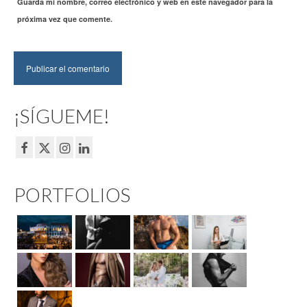
Guarda mi nombre, correo electrónico y web en este navegador para la
próxima vez que comente.
¡SÍGUEME!
PORTFOLIOS