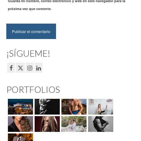
Guarda mi nombre, correo electrónico y web en este navegador para la
próxima vez que comente.
¡SÍGUEME!
PORTFOLIOS