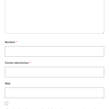
Nombre
*
Correo electrónico
*
Web