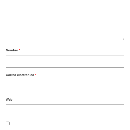
Nombre
*
Correo electrónico
*
Web