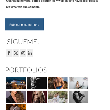
Guarda mi nombre, correo electrónico y web en este navegador para la
próxima vez que comente.
¡SÍGUEME!
PORTFOLIOS