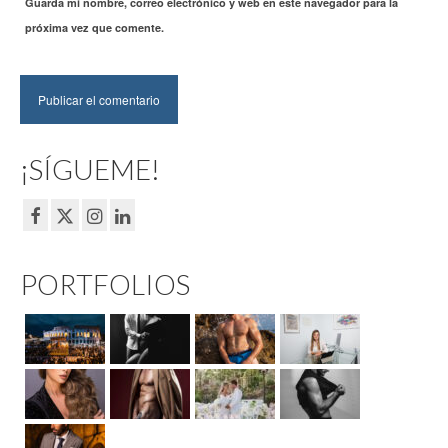
Guarda mi nombre, correo electrónico y web en este navegador para la
próxima vez que comente.
¡SÍGUEME!
PORTFOLIOS