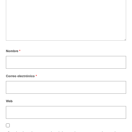
Nombre
*
Correo electrónico
*
Web