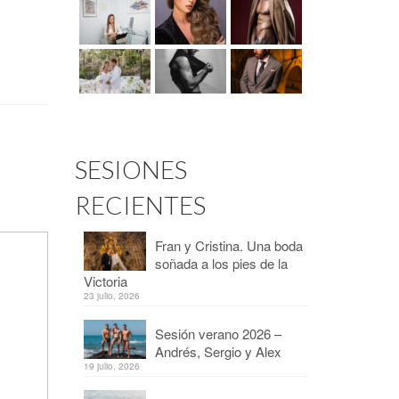
SESIONES
RECIENTES
Fran y Cristina. Una boda
soñada a los pies de la
Victoria
23 julio, 2026
Sesión verano 2026 –
Andrés, Sergio y Alex
19 julio, 2026