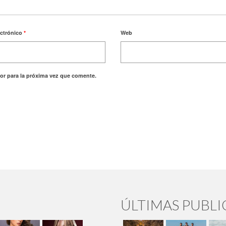
ectrónico
*
Web
or para la próxima vez que comente.
ÚLTIMAS PUBL