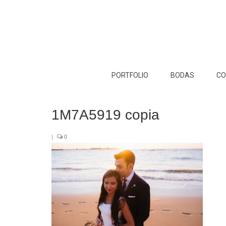
PORTFOLIO
BODAS
CO
1M7A5919 copia
|
0