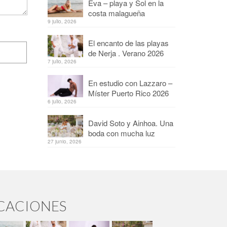
Eva – playa y Sol en la
costa malagueña
9 julio, 2026
El encanto de las playas
de Nerja . Verano 2026
7 julio, 2026
En estudio con Lazzaro –
Míster Puerto Rico 2026
6 julio, 2026
David Soto y Ainhoa. Una
boda con mucha luz
27 junio, 2026
ICACIONES