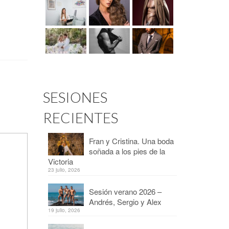
SESIONES
RECIENTES
Fran y Cristina. Una boda
soñada a los pies de la
Victoria
23 julio, 2026
Sesión verano 2026 –
Andrés, Sergio y Alex
19 julio, 2026