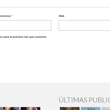
ectrónico
*
Web
or para la próxima vez que comente.
ÚLTIMAS PUBL