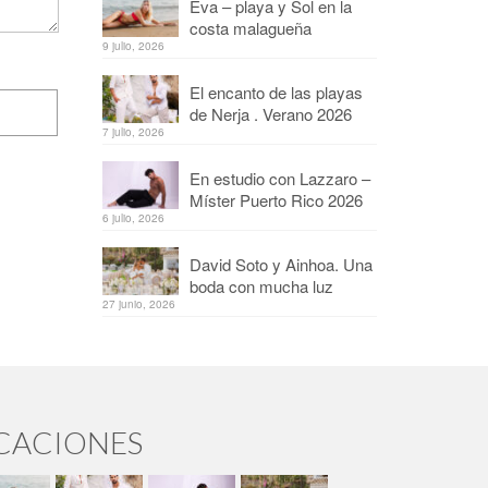
Eva – playa y Sol en la
costa malagueña
9 julio, 2026
El encanto de las playas
de Nerja . Verano 2026
7 julio, 2026
En estudio con Lazzaro –
Míster Puerto Rico 2026
6 julio, 2026
David Soto y Ainhoa. Una
boda con mucha luz
27 junio, 2026
ICACIONES