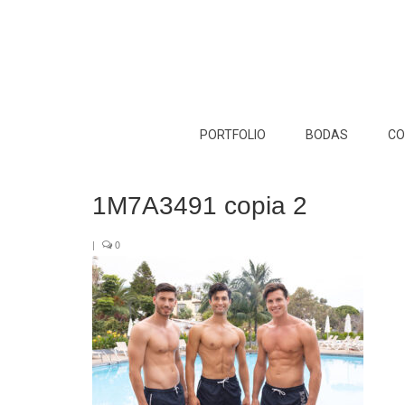
PORTFOLIO
BODAS
CO
1M7A3491 copia 2
|
0