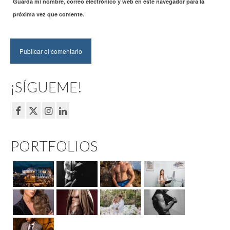
Guarda mi nombre, correo electrónico y web en este navegador para la
próxima vez que comente.
¡SÍGUEME!
PORTFOLIOS