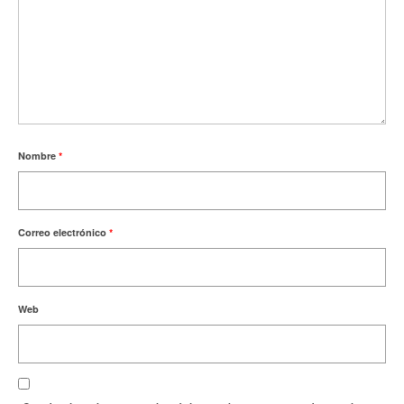
Nombre
*
Correo electrónico
*
Web