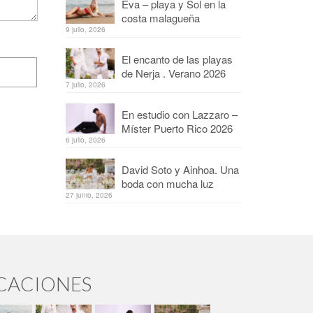
Eva – playa y Sol en la
costa malagueña
9 julio, 2026
El encanto de las playas
de Nerja . Verano 2026
7 julio, 2026
En estudio con Lazzaro –
Míster Puerto Rico 2026
6 julio, 2026
David Soto y Ainhoa. Una
boda con mucha luz
27 junio, 2026
ICACIONES