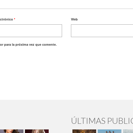
ectrónico
*
Web
or para la próxima vez que comente.
ÚLTIMAS PUBL