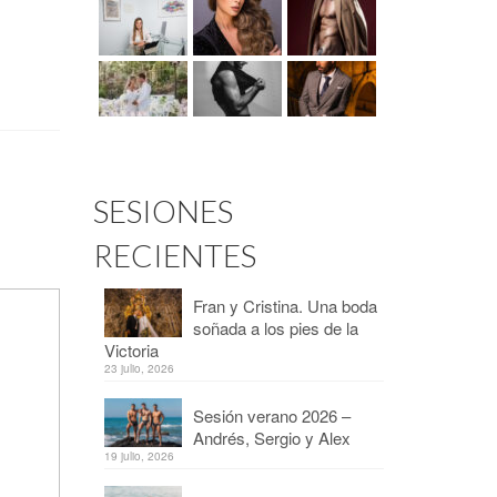
SESIONES
RECIENTES
Fran y Cristina. Una boda
soñada a los pies de la
Victoria
23 julio, 2026
Sesión verano 2026 –
Andrés, Sergio y Alex
19 julio, 2026