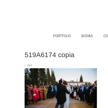
PORTFOLIO
BODAS
CO
519A6174 copia
|
0