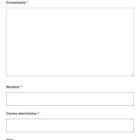
Comentario
*
Nombre
*
Correo electrónico
*
Web