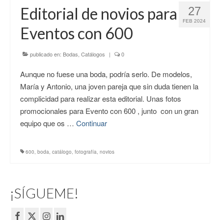
Editorial de novios para
27
FEB 2024
Eventos con 600
publicado en:
Bodas
,
Catálogos
|
0
Aunque no fuese una boda, podría serlo. De modelos,
María y Antonio, una joven pareja que sin duda tienen la
complicidad para realizar esta editorial. Unas fotos
promocionales para Evento con 600 , junto con un gran
equipo que os …
Continuar
600
,
boda
,
catálogo
,
fotografía
,
novios
¡SÍGUEME!