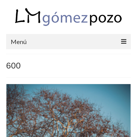
Menú
PORTFOLIO
600
BODAS
COMUNIONES
CORPORATIVAS
SEMANA SANTA
BLOG
SOBRE LM