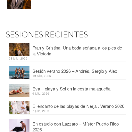
SESIONES RECIENTES
Fran y Cristina. Una boda soñada a los pies de
la Victoria
23 julio, 2026
Sesión verano 2026 – Andrés, Sergio y Alex
19 julio, 2026
Eva – playa y Sol en la costa malagueña
9 julio, 2026
El encanto de las playas de Nerja . Verano 2026
7 julio, 2026
En estudio con Lazzaro – Míster Puerto Rico
2026