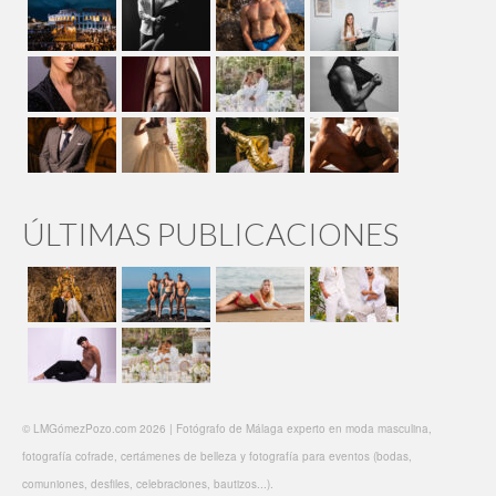
ÚLTIMAS PUBLICACIONES
© LMGómezPozo.com 2026 | Fotógrafo de Málaga experto en moda masculina,
fotografía cofrade, certámenes de belleza y fotografía para eventos (bodas,
comuniones, desfiles, celebraciones, bautizos...).