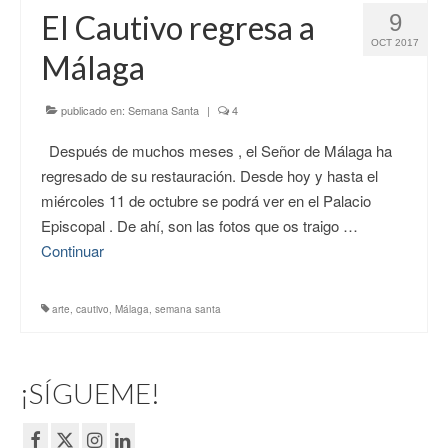
El Cautivo regresa a
9
OCT 2017
Málaga
publicado en:
Semana Santa
|
4
Después de muchos meses , el Señor de Málaga ha
regresado de su restauración. Desde hoy y hasta el
miércoles 11 de octubre se podrá ver en el Palacio
Episcopal . De ahí, son las fotos que os traigo …
Continuar
arte
,
cautivo
,
Málaga
,
semana santa
¡SÍGUEME!