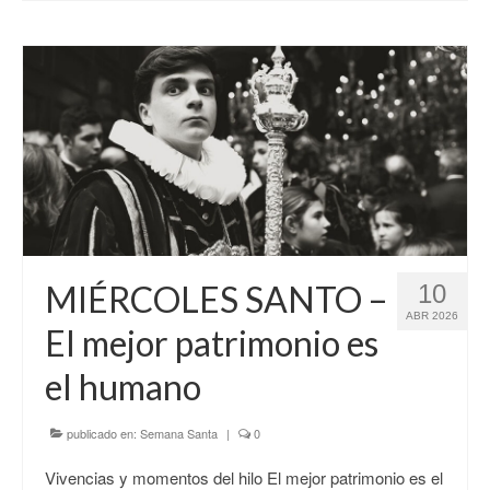
MIÉRCOLES SANTO –
10
ABR 2026
El mejor patrimonio es
el humano
publicado en:
Semana Santa
|
0
Vivencias y momentos del hilo El mejor patrimonio es el