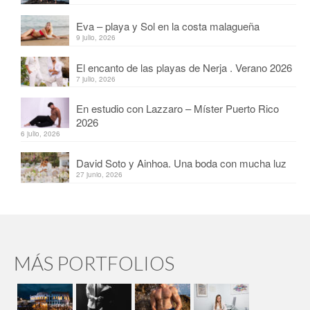
Eva – playa y Sol en la costa malagueña
9 julio, 2026
El encanto de las playas de Nerja . Verano 2026
7 julio, 2026
En estudio con Lazzaro – Míster Puerto Rico
2026
6 julio, 2026
David Soto y Ainhoa. Una boda con mucha luz
27 junio, 2026
MÁS PORTFOLIOS