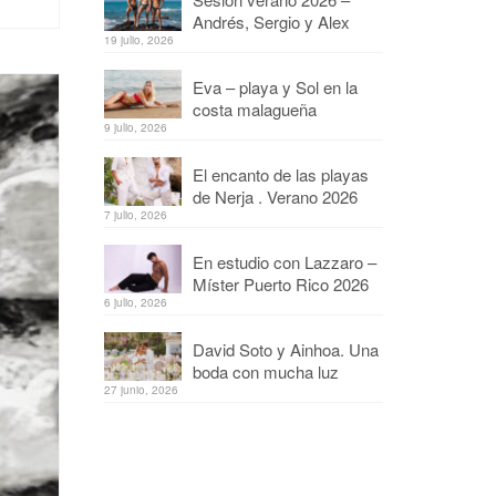
Andrés, Sergio y Alex
19 julio, 2026
Eva – playa y Sol en la
costa malagueña
9 julio, 2026
El encanto de las playas
de Nerja . Verano 2026
7 julio, 2026
En estudio con Lazzaro –
Míster Puerto Rico 2026
6 julio, 2026
David Soto y Ainhoa. Una
boda con mucha luz
27 junio, 2026