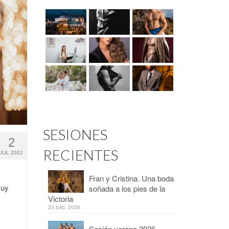
SESIONES
2
RECIENTES
JUL 2022
Fran y Cristina. Una boda
muy
soñada a los pies de la
Victoria
23 julio, 2026
Sesión verano 2026 –