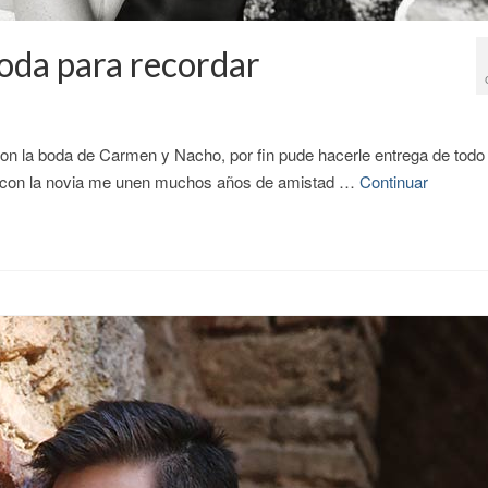
oda para recordar
n la boda de Carmen y Nacho, por fin pude hacerle entrega de todo 
ue con la novia me unen muchos años de amistad …
Continuar