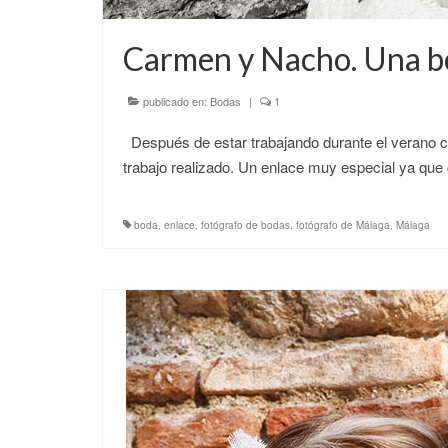
Carmen y Nacho. Una b
publicado en:
Bodas
|
1
Después de estar trabajando durante el verano co
trabajo realizado. Un enlace muy especial ya q
boda
,
enlace
,
fotógrafo de bodas
,
fotógrafo de Málaga
,
Málaga