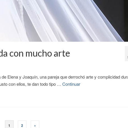
oda con mucho arte
a de Elena y Joaquín, una pareja que derrochó arte y complicidad dur
gusto con ellos, te dan todo tipo …
Continuar
1
2
»