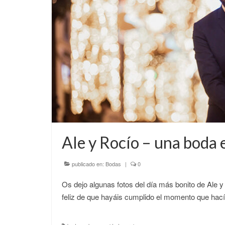
Ale y Rocío – una boda 
publicado en:
Bodas
|
0
Os dejo algunas fotos del día más bonito de Ale y
feliz de que hayáis cumplido el momento que hací