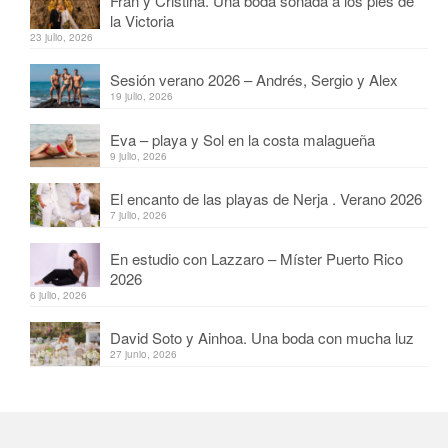
Fran y Cristina. Una boda soñada a los pies de
la Victoria
23 julio, 2026
Sesión verano 2026 – Andrés, Sergio y Alex
19 julio, 2026
Eva – playa y Sol en la costa malagueña
9 julio, 2026
El encanto de las playas de Nerja . Verano 2026
7 julio, 2026
En estudio con Lazzaro – Míster Puerto Rico
2026
6 julio, 2026
David Soto y Ainhoa. Una boda con mucha luz
27 junio, 2026