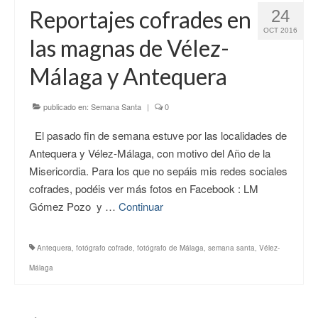
Reportajes cofrades en
24
OCT 2016
las magnas de Vélez-
Málaga y Antequera
publicado en:
Semana Santa
|
0
El pasado fin de semana estuve por las localidades de
Antequera y Vélez-Málaga, con motivo del Año de la
Misericordia. Para los que no sepáis mis redes sociales
cofrades, podéis ver más fotos en Facebook : LM
Gómez Pozo y …
Continuar
Antequera
,
fotógrafo cofrade
,
fotógrafo de Málaga
,
semana santa
,
Vélez-
Málaga